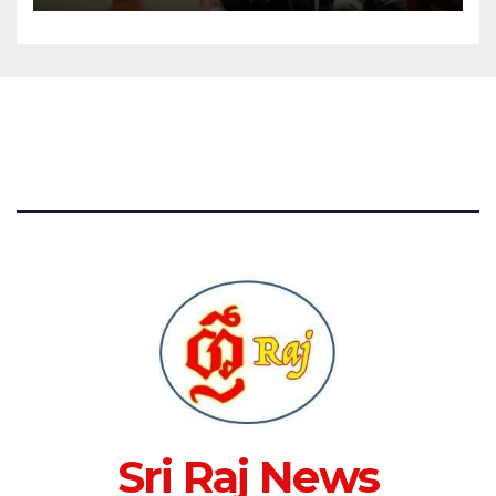
Sri Raj News