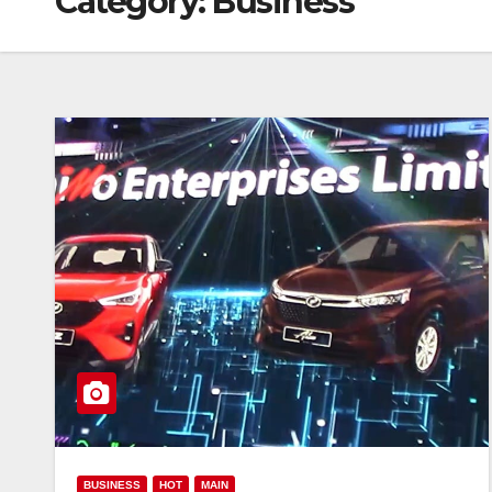
Category:
Business
BUSINESS
HOT
MAIN