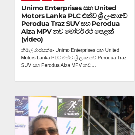
Unimo Enterprises සහ United
Motors Lanka PLC එක්ව ශ්‍රී ලංකාවේ
Perodua Traz SUV සහ Perodua
Alza MPV නව මෝටර් රථ පෙළක්
(video)
නිමල් රාජපක්ෂ- Unimo Enterprises සහ United
Motors Lanka PLC එක්ව ශ්‍රී ලංකාවේ Perodua Traz
SUV සහ Perodua Alza MPV නව…