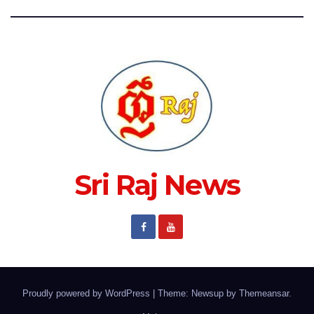
Sri Raj News
Proudly powered by WordPress
|
Theme: Newsup by
Themeansar
.