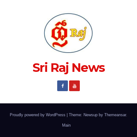
Sri Raj News
Proudly powered by WordPress
|
Theme: Newsup by
Themeansar
.
Main