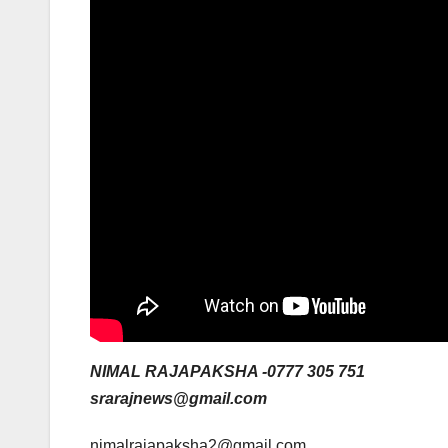
NIMAL RAJAPAKSHA -0777 305 751
srarajnews@gmail.com
nimalrajapaksha2@gmail.com