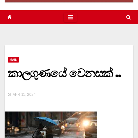
MAIN
කාලගුණයේ වෙනසක් ..
APR 11, 2024