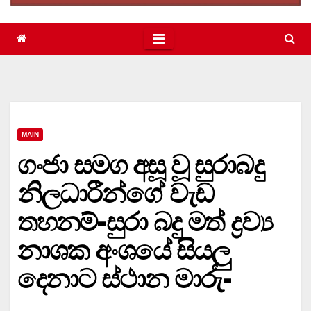
MAIN
ගංජා සමග අසූ වූ සුරාබදු
නිලධාරීන්ගේ වැඩ
තහනම්-සුරා බදු මත් ද්‍රව්‍ය
නාශක අංශයේ සියලු
දෙනාට ස්ථාන මාරු-