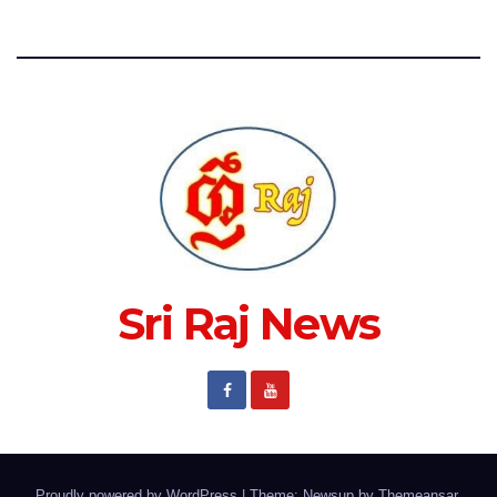
Sri Raj News
Proudly powered by WordPress
|
Theme: Newsup by
Themeansar
.