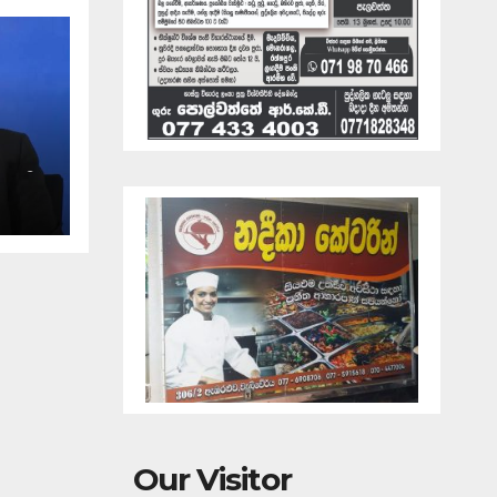
ඇති
Our Visitor