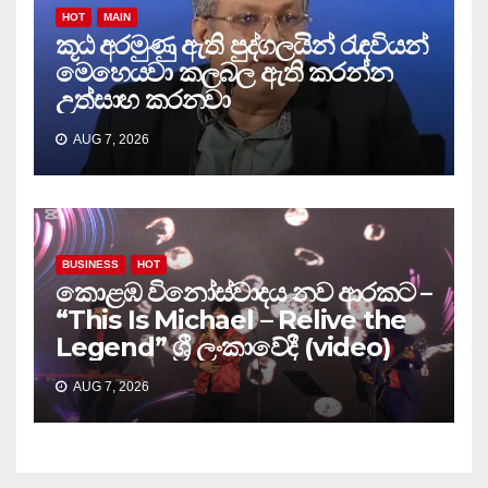
HOT
MAIN
කූඨ අරමුණු ඇති පුද්ගලයින් රැඳවියන්
මෙහෙයවා කලබල ඇති කරන්න
උත්සාහ කරනවා
AUG 7, 2026
BUSINESS
HOT
කොළඹ විනෝස්වාදය නව ආරකට –
“This Is Michael – Relive the
Legend” ශ්‍රී ලංකාවේදී (video)
AUG 7, 2026