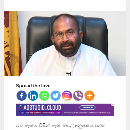
Spread the love
මහ බැංකුව විසින් බැංකු පොලී අනුපාතය පහත