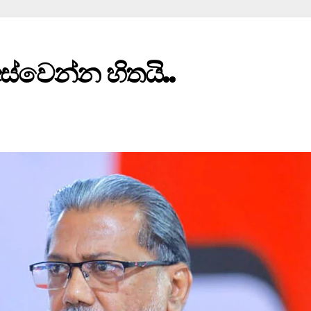
අස්වෙන්න හිතයි..