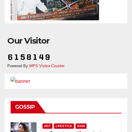
Our Visitor
Powered By
WPS Visitor Counter
GOSSIP
HOT
LIFESTYLE
MAIN