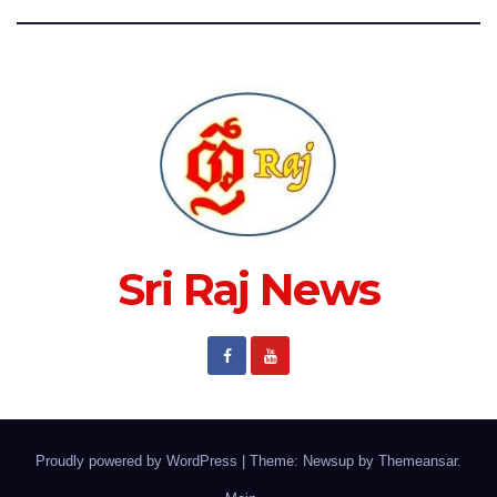
Sri Raj News
Proudly powered by WordPress
|
Theme: Newsup by
Themeansar
.