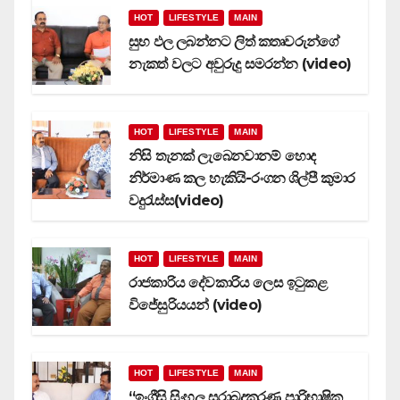
HOT
LIFESTYLE
MAIN
සුභ ඵල ලබන්නට ලිත් කතෘවරුන්ගේ
නැකත් වලට අවුරුදු සමරන්න (video)
HOT
LIFESTYLE
MAIN
නිසි තැනක් ලැබෙනවානම් හොද
නිර්මාණ කල හැකියි-රංගන ශිල්පී කුමාර
වදුරැස්ස(video)
HOT
LIFESTYLE
MAIN
රාජකාරිය දේවකාරිය ලෙස ඉටුකළ
විජේසුරියයන් (video)
HOT
LIFESTYLE
MAIN
‘‘ඉංග්‍රීසි සිංහල සුරාබදුකරණ පාරිභාෂික