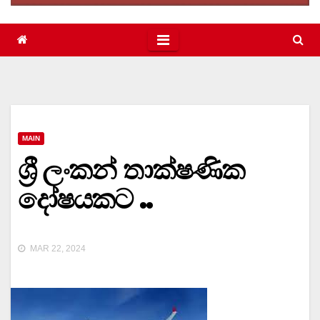
MAIN
ශ්‍රී ලංකන් තාක්ෂණික
දෝෂයකට ..
MAR 22, 2024