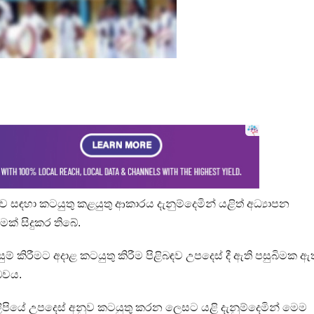
ඳහා කටයුතු කළයුතු ආකාරය දැනුම්දෙමින් යළිත් අධ්‍යාපන
ීමක් සිදුකර තිබේ.
ුම් කිරීමට අදාළ කටයුතු කිරීම පිළිබඳව උපදෙස් දී ඇති පසුබිමක ඇ
බවය.
ලිපියේ උපදෙස් අනුව කටයුතු කරන ලෙසට යළි දැනුම්දෙමින් මෙම