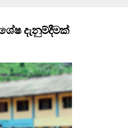
ශේෂ දැනුම්දීමක්