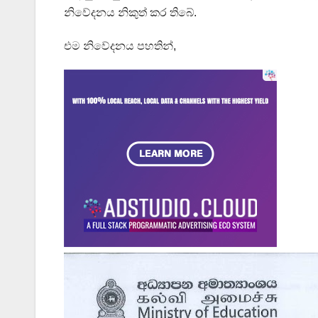
නිවේදනය නිකුත් කර තිබේ.
එම නිවේදනය පහතින්,