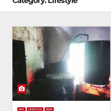
Category:
Lifestyle
HOT
LIFESTYLE
MAIN