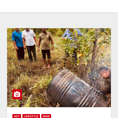
HOT
LIFESTYLE
MAIN