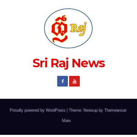
Sri Raj News
Proudly powered by WordPress
|
Theme: Newsup by
Themeansar
.
Main