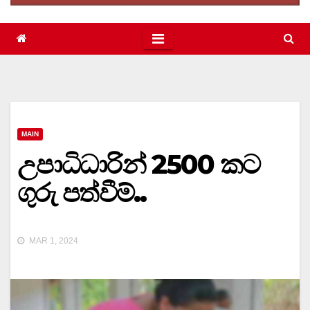
MAIN
උපාධිධාරින් ‍2500 කට
ගුරු පත්වීම්..
MAR 1, 2024