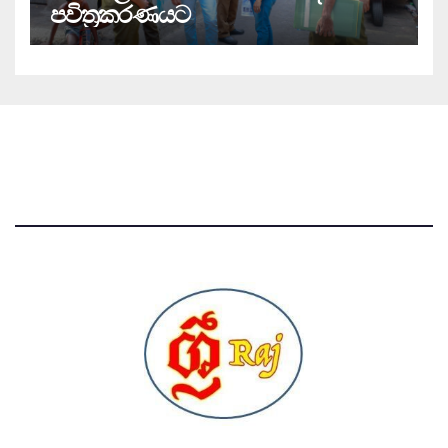
පවිත්‍රකරණයට