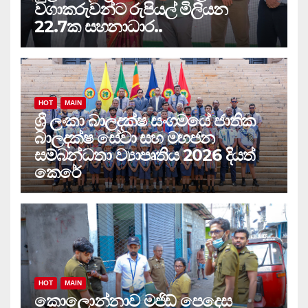
වගාකරුවන්ට රුපියල් මිලියන
22.7ක සහනාධාර..
HOT
MAIN
ශ්‍රී ලංකා බාලදක්ෂ සංගමයේ ජාතික
බාලදක්ෂ සේවා සහ මහජන
සම්බන්ධතා ව්‍යාපෘතිය 2026 දියත්
කෙරේ
HOT
MAIN
කොලොන්නාව මජිඩ් පෙදෙස