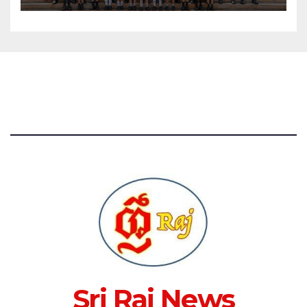
Sri Raj News