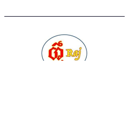
Sri Raj News