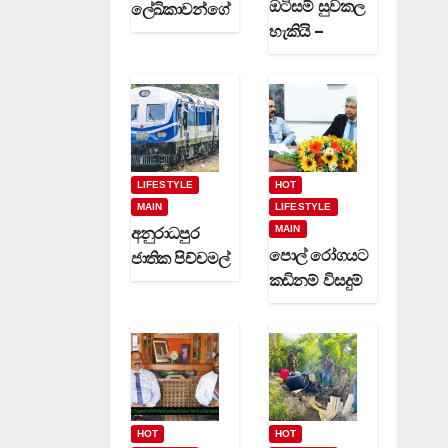
ඔටිසම් සුවකල
ලේඛිකාවන්ගේ
හැකියි –
හා නවක
දිවුලපිටියේ
කිවිදියන්ගේ
ප්‍රේමකුමාර
රචිත නවක
වෙදමහතා
ග්‍රන්ථ දෙකක්
(video)
(video)
LIFESTYLE
HOT
MAIN
LIFESTYLE
MAIN
අනුරාධපුර
පොල් රෝගයට
ජාතික පිච්චමල්
කඩිනම් විසදුම්
පූජාව සඳහා
-වගා කරුවන්ට
විශේෂ දුම්රිය
රක්ෂණාවරණ
ගමන් වාර
යක් (video)
කිහිපයක්
ධාවනයට…
HOT
HOT