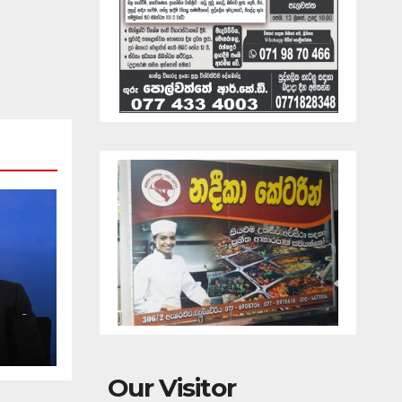
ඇති
Our Visitor