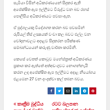
සැමියා විසින් අධිකරණයෙන් සිදුකර ඇති
අපේක්ෂිත ඇප ඉල්ලීමට විරුද්ධ වන බව රහස්
පොලිසිය අධිකරණයට පවසා ඇත.
ඒ පුද්ගලයකු විදේශගත කරන බව පවසමින්
රුපියල් තිස් ලක්‍ෂයක් වංචා කල බවට එල්ල වන
චෝදනාවලට අදාළව සිදුකරන පරීක්ෂණ
සම්බන්ධයෙන් කරුණු වාර්තා කරමිනි.
කෙසේ වෙතත් කොටුව මහේස්ත්‍රාත් අධිකරණය
ප්‍රකාශ කර ඇත්තේ අත්අඩංගුවට නොගන්නැයි
කරන ලද අපේක්ෂිත ඇප ඉල්ලීමට අදාළ නියෝගය
එළඹෙන 27 වන දා දක්වා කල් තබන බවය.
Post
කෘත්‍රීම බුද්ධිය
රටට බලපාන