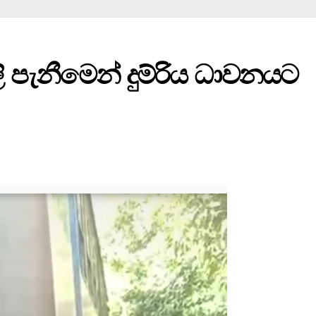
ලි පැනීමෙන් දුම්රිය ධාවනයට