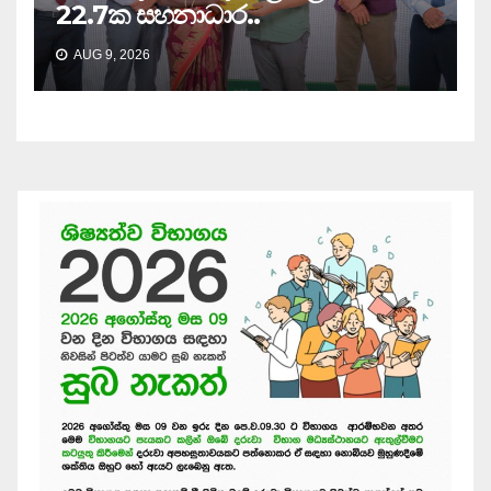
22.7ක සහනාධාර..
AUG 9, 2026