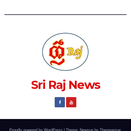
Sri Raj News
Proudly powered by WordPress
|
Theme: Newsup by
Themeansar
.