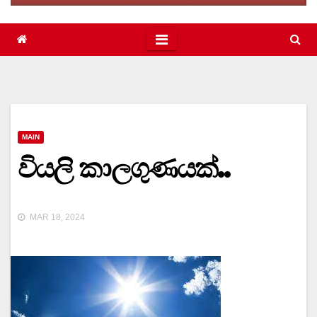
MAIN
වියලි කාලගුණයක්..
MAR 18, 2024