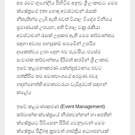
අප රටේ භූගෝලීය පිහිටීම අනුව ශ්‍රී ලංකාවට මෙම
ක්ෂේත්‍රයේ ඉතා හොඳ අවස්ථාවන් රැසක්
නිතැතින්ම ලැබී ඇති බවත් විශාල විදේශ විනිමය
ප්‍රමාණයක් උපයන, අති විශාල වක්‍ර රැකියා
අවස්ථාවන් රැසක් උදාකර ඇති මෙම කර්මාන්තය
සඳහා අවශ්‍ය පහසුකම් සපයමින් උපරිම
දායකත්වය ලබා දෙන බව පැවසීය. එසේම
සංචාරක කර්මාන්තය දිරිමත් කරමින් ශ්‍රී ලංකාව
ඉසව් කළමනාකරණ කේන්ද්‍රස්ථානය බවට
පත්කිරීම තම අමාත්‍යාංශයේ අරමුණ බවද
හඳුන්නෙත්ති අමාත්‍යවරයා වැඩිදුරටත් සඳහන්
කළේය
ඉසව් කළමණාකරණ (Event Management)
කර්මාන්ත ක්ෂේත්‍රයේ නිරතවන්නන් හා අළුතින්
ක්ෂේත්‍රයට පිවිසෙන පිරිස් වෙනුවෙන් මෙම
ක්ෂේත්‍රය පිළිබඳ ක්‍රමවත් ශාස්ත්‍රීය අධ්‍යාපනයක්