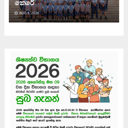
කෙරේ
AUG 8, 2026