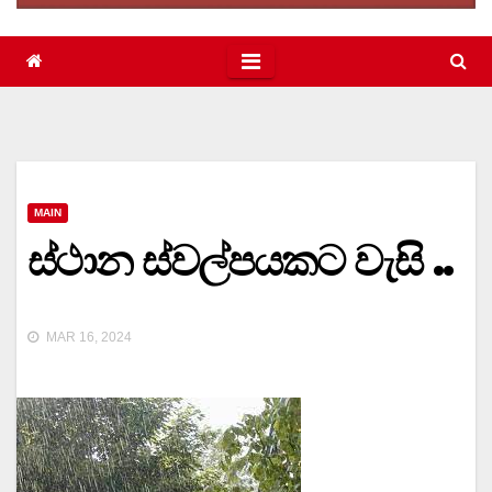
MAIN
ස්ථාන ස්වල්පයකට වැසි ..
MAR 16, 2024