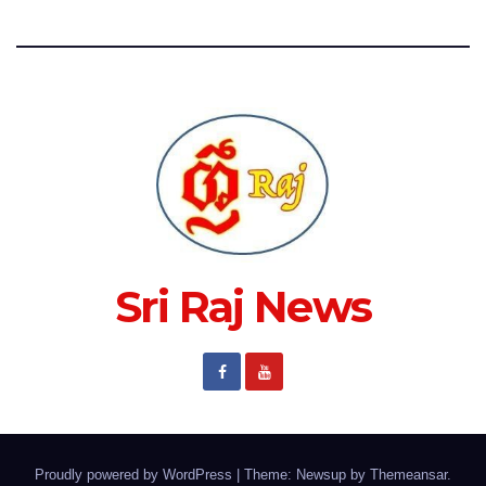
Sri Raj News
Proudly powered by WordPress
|
Theme: Newsup by
Themeansar
.